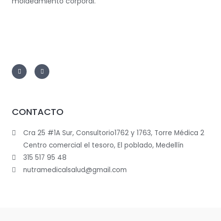
moldeamiento corporal.
CONTACTO
Cra 25 #1A Sur, Consultorio1762 y 1763, Torre Médica 2
Centro comercial el tesoro, El poblado, Medellín
315 517 95 48
nutramedicalsalud@gmail.com