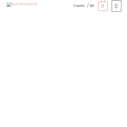
0
/
Carrito
$
0