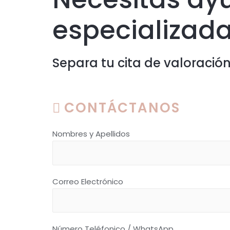
especializad
Separa tu cita de valoraci
CONTÁCTANOS
Nombres y Apellidos
Correo Electrónico
Número Teléfonico / WhatsApp