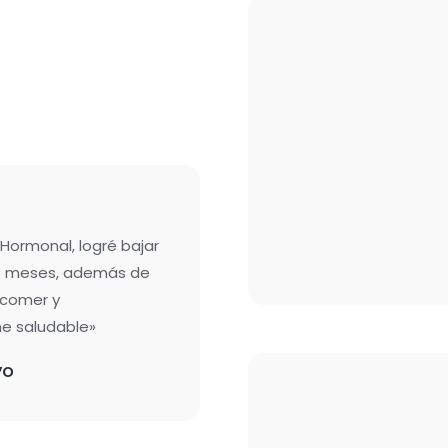
Hormonal, logré bajar
 6 meses, además de
 comer y
e saludable»
yo