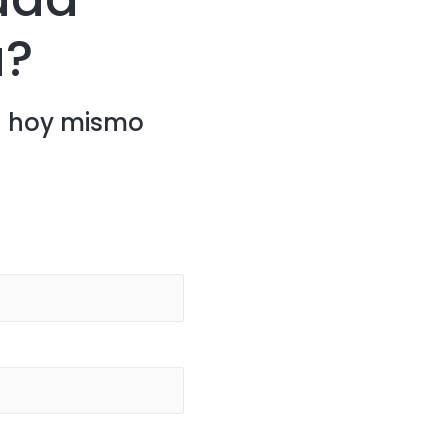
a?
ón hoy mismo