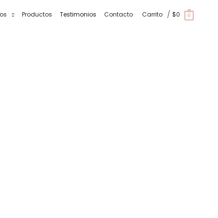
/
tos
Productos
Testimonios
Contacto
Carrito
$
0
0