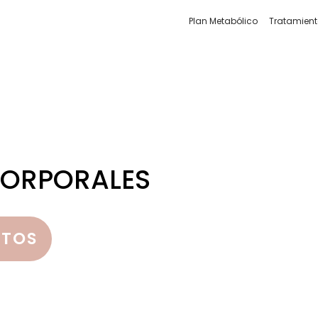
Plan Metabólico
Tratamien
CORPORALES
NTOS