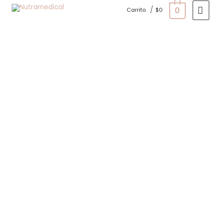
0
/
Carrito
$
0