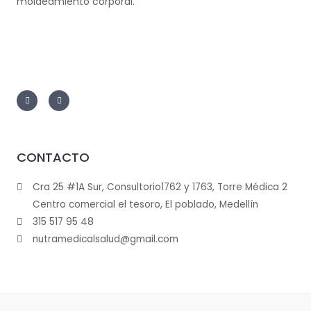
moldeamiento corporal.
CONTACTO
Cra 25 #1A Sur, Consultorio1762 y 1763, Torre Médica 2
Centro comercial el tesoro, El poblado, Medellín
315 517 95 48
nutramedicalsalud@gmail.com