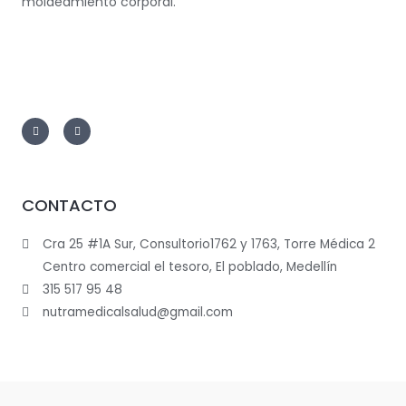
moldeamiento corporal.
CONTACTO
Cra 25 #1A Sur, Consultorio1762 y 1763, Torre Médica 2
Centro comercial el tesoro, El poblado, Medellín
315 517 95 48
nutramedicalsalud@gmail.com