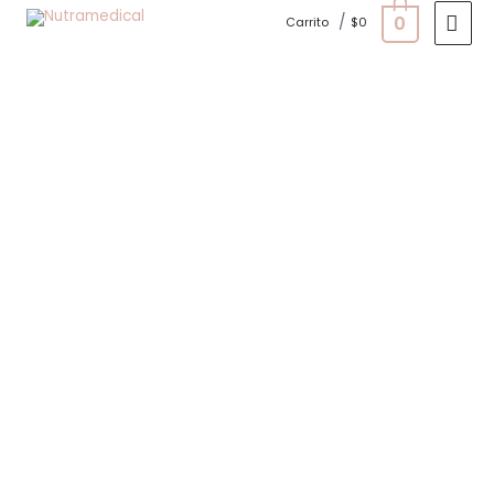
0
/
Carrito
$
0