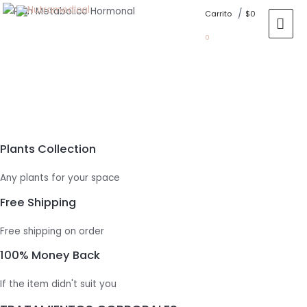
/
Carrito
$
0
ME
0
PRI
Plants Collection
Any plants for your space
Free Shipping
Free shipping on order
100% Money Back
If the item didn't suit you