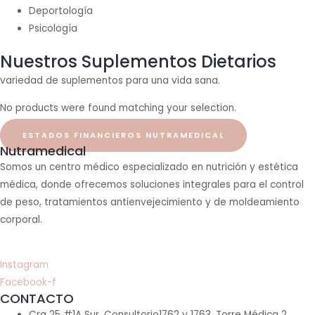
Deportología
Psicología
Nuestros Suplementos Dietarios
variedad de suplementos para una vida sana.
No products were found matching your selection.
ESTADOS FINANCIEROS NUTRAMEDICAL
Nutramedical
Somos un centro médico especializado en nutrición y estética
médica, donde ofrecemos soluciones integrales para el control
de peso, tratamientos antienvejecimiento y de moldeamiento
corporal.
Instagram
Facebook-f
CONTACTO
Cra 25 #1A Sur, Consultorio1762 y 1763, Torre Médica 2