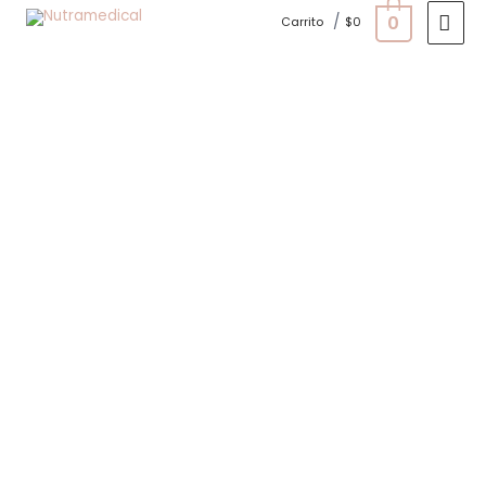
0
/
Carrito
$
0