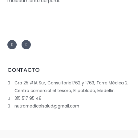
moldeamiento corporal.
CONTACTO
Cra 25 #1A Sur, Consultorio1762 y 1763, Torre Médica 2
Centro comercial el tesoro, El poblado, Medellín
315 517 95 48
nutramedicalsalud@gmail.com