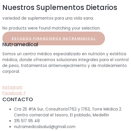
Nuestros Suplementos Dietarios
variedad de suplementos para una vida sana.
No products were found matching your selection.
ESTADOS FINANCIEROS NUTRAMEDICAL
Nutramedical
Somos un centro médico especializado en nutrición y estética
médica, donde ofrecemos soluciones integrales para el control
de peso, tratamientos antienvejecimiento y de moldeamiento
corporal.
Instagram
Facebook-f
CONTACTO
Cra 25 #1A Sur, Consultorio1762 y 1763, Torre Médica 2
Centro comercial el tesoro, El poblado, Medellín
315 517 95 48
nutramedicalsalud@gmail.com