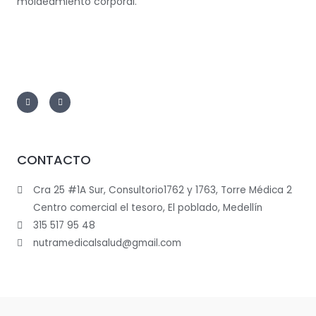
moldeamiento corporal.
CONTACTO
Cra 25 #1A Sur, Consultorio1762 y 1763, Torre Médica 2
Centro comercial el tesoro, El poblado, Medellín
315 517 95 48
nutramedicalsalud@gmail.com