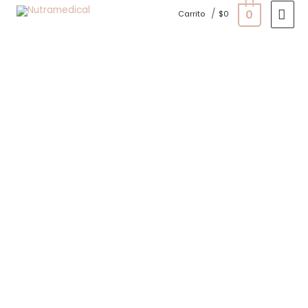
0
/
Carrito
$
0