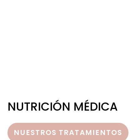
NUTRICIÓN MÉDICA
NUESTROS TRATAMIENTOS