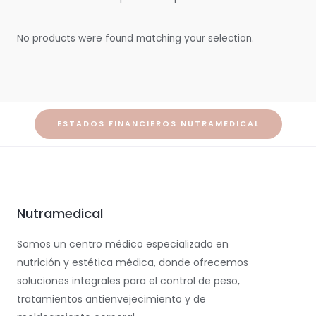
No products were found matching your selection.
ESTADOS FINANCIEROS NUTRAMEDICAL
Nutramedical
Somos un centro médico especializado en
nutrición y estética médica, donde ofrecemos
soluciones integrales para el control de peso,
tratamientos antienvejecimiento y de